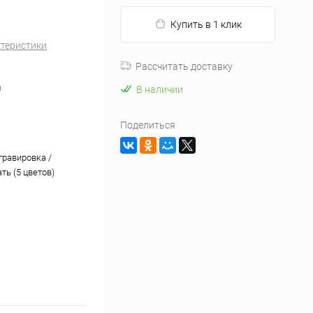
Купить в 1 клик
ктеристики
Рассчитать доставку
м
В наличии
Поделиться
гравировка /
ть (5 цветов)