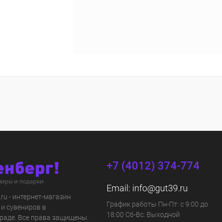
+7 (4012) 374-774
Email:
info@gut39.ru
s.ru - интернет-магазин
График работы Пн-Пт: с 9:00 до
 и сувениров в
18:00 Сб-Вс: Выходной
раде. Все права защищены.