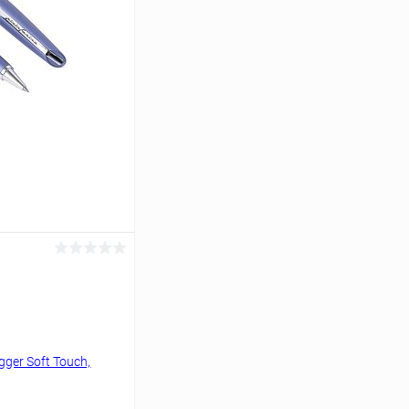
ину
К сравнению
Под заказ