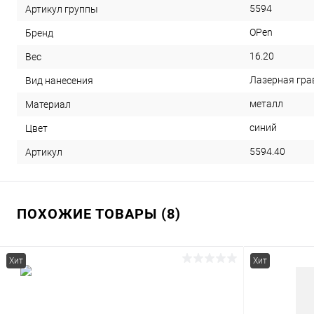
5594
Артикул группы
OPen
Бренд
16.20
Вес
Лазерная грав
Вид нанесения
металл
Материал
синий
Цвет
5594.40
Артикул
ПОХОЖИЕ ТОВАРЫ (8)
Хит
Хит