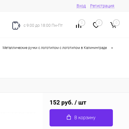
Вход
Регистрация
0
0
0
с 9:00 до 18:00 Пн-Пт
•
Металлические ручки с логотипом с логотипом в Калининграде
152 руб.
/ шт
В корзину