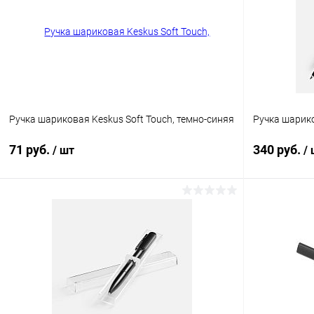
Ручка шариковая Keskus Soft Touch, темно-синяя
Ручка шарико
71 руб.
340 руб.
/ шт
/
В корзину
Купить в 1 клик
К сравнению
Купить в 1
В избранное
В наличии
В избранн