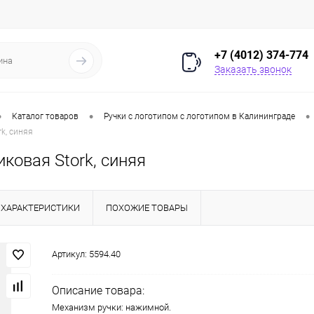
+7 (4012) 374-774
Заказать звонок
•
•
•
Каталог товаров
Ручки с логотипом с логотипом в Калининграде
k, синяя
ковая Stork, синяя
ХАРАКТЕРИСТИКИ
ПОХОЖИЕ ТОВАРЫ
Артикул:
5594.40
Описание товара:
Механизм ручки: нажимной.