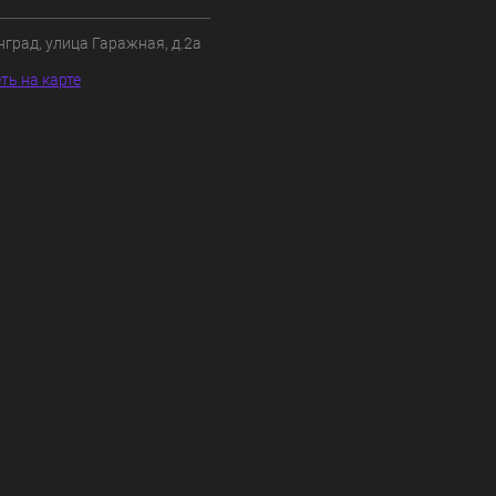
нград, улица Гаражная, д.2а
ть на карте