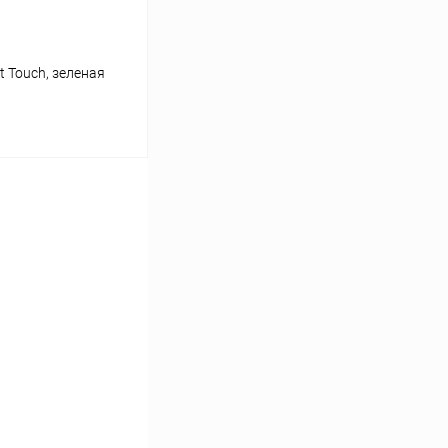
t Touch, зеленая
ину
К сравнению
В наличии