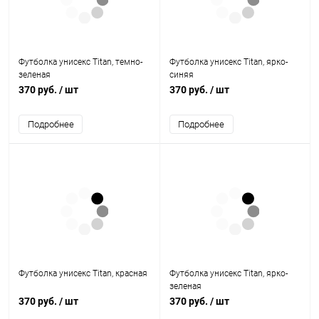
Футболка унисекс Titan, темно-
Футболка унисекс Titan, ярко-
зеленая
синяя
370 руб.
/ шт
370 руб.
/ шт
Подробнее
Подробнее
Футболка унисекс Titan, красная
Футболка унисекс Titan, ярко-
зеленая
370 руб.
/ шт
370 руб.
/ шт