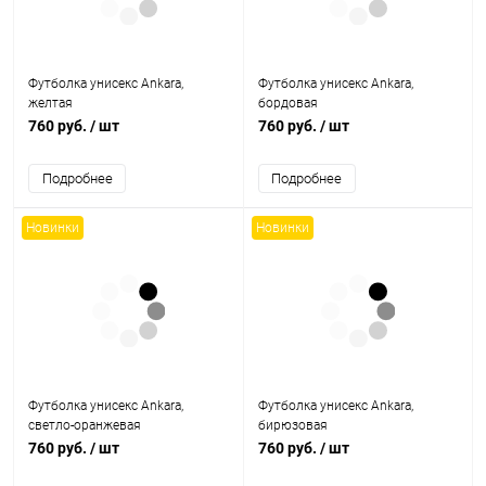
Футболка унисекс Ankara,
Футболка унисекс Ankara,
желтая
бордовая
760 руб.
/ шт
760 руб.
/ шт
Подробнее
Подробнее
Новинки
Новинки
Футболка унисекс Ankara,
Футболка унисекс Ankara,
светло-оранжевая
бирюзовая
760 руб.
/ шт
760 руб.
/ шт