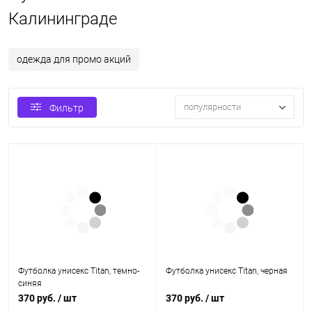
Калининграде
одежда для промо акций
популярности
Фильтр
Футболка унисекс Titan, темно-
Футболка унисекс Titan, черная
синяя
370 руб.
/ шт
370 руб.
/ шт