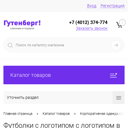
Вход
Регистрация
+7 (4012) 374-774
0
Заказать звонок
Каталог товаров
Уточнить раздел
•
•
Главная страница
Каталог товаров
Корпоративная одежда с лог
Футболки с логотипом с логотипом в