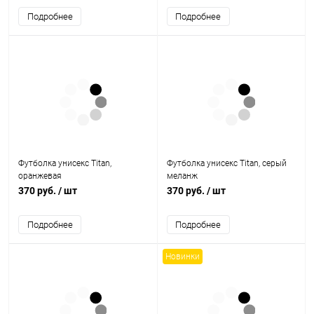
Подробнее
Подробнее
Футболка унисекс Titan,
Футболка унисекс Titan, серый
оранжевая
меланж
370 руб.
/ шт
370 руб.
/ шт
Подробнее
Подробнее
Новинки