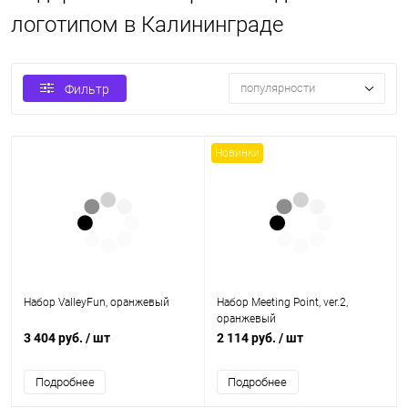
логотипом в Калининграде
популярности
Фильтр
Новинки
Набор ValleyFun, оранжевый
Набор Meeting Point, ver.2,
оранжевый
3 404 руб.
/ шт
2 114 руб.
/ шт
Подробнее
Подробнее