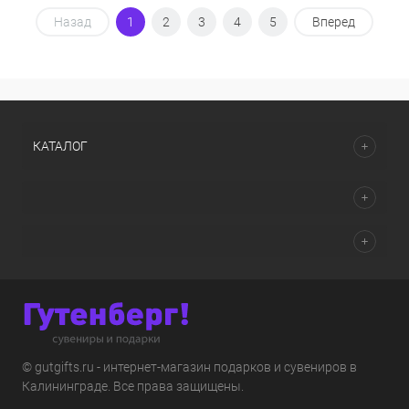
Назад
1
2
3
4
5
Вперед
КАТАЛОГ
© gutgifts.ru - интернет-магазин подарков и сувениров в
Калининграде. Все права защищены.