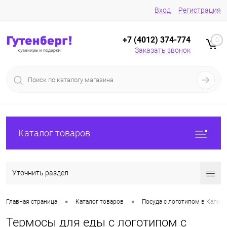
Вход
Регистрация
+7 (4012) 374-774
0
Заказать звонок
Каталог товаров
Уточнить раздел
•
•
Главная страница
Каталог товаров
Посуда с логотипом в Калин
Термосы для еды с логотипом с