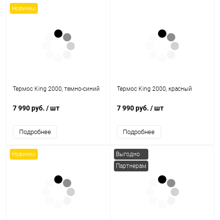
Новинки
Термос King 2000, темно-синий
Термос King 2000, красный
7 990 руб.
/ шт
7 990 руб.
/ шт
Подробнее
Подробнее
Новинки
Выгодно
Партнерам