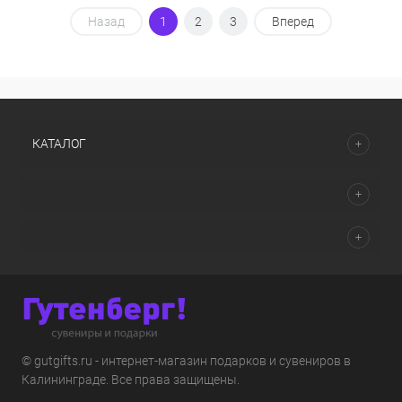
Назад
1
2
3
Вперед
КАТАЛОГ
© gutgifts.ru - интернет-магазин подарков и сувениров в
Калининграде. Все права защищены.