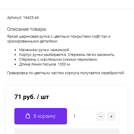
Артикул:
16425.44
Описание товара:
Яркая шариковая ручка с цветным покрытием софт-тач и
хромированными деталями.
Механизм ручки: нажимной.
Корпус ручки разбирается. Стержень легко заменить.
Стержень с масляными синими чернилами.
Длина линии письма: 1000 м.
Гравировка по цветным частям корпуса получается серебристой.
71 руб.
/ шт
В корзину