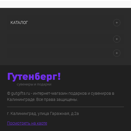
КАТАЛОГ
© gutgifts.ru - интернет-магазин подарков и сувениров в
Калининграде. Все права защищены.
г. Калининград, улица Гаражная, д.2а
Посмотреть на карте