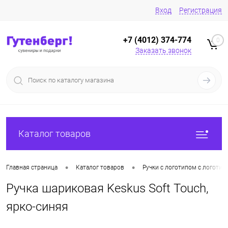
Вход
Регистрация
+7 (4012) 374-774
0
Заказать звонок
Каталог товаров
•
•
Главная страница
Каталог товаров
Ручки с логотипом с логотип
Ручка шариковая Keskus Soft Touch,
ярко-синяя