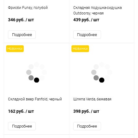
Фрисби Funsy, голубой
Складная подушка-сидушка
Outdoorsy, черная
346 руб.
/ шт
439 руб.
/ шт
Подробнее
Подробнее
Новинки
Новинки
Складной веер Fanfold, черный
Шляпа Verda, бежевая
162 руб.
/ шт
398 руб.
/ шт
Подробнее
Подробнее