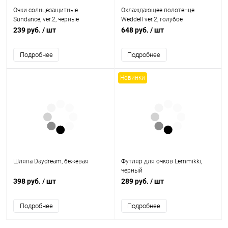
Очки солнцезащитные
Охлаждающее полотенце
Sundance, ver.2, черные
Weddell ver.2, голубое
239 руб.
/ шт
648 руб.
/ шт
Подробнее
Подробнее
Новинки
Шляпа Daydream, бежевая
Футляр для очков Lemmikki,
черный
398 руб.
/ шт
289 руб.
/ шт
Подробнее
Подробнее