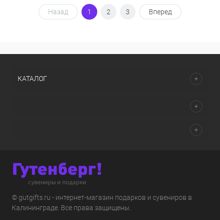
Назад
1
2
3
Вперед
КАТАЛОГ
© gutgifts.ru - интернет-магазин подарков и сувениров в
Калининграде. Все права защищены.