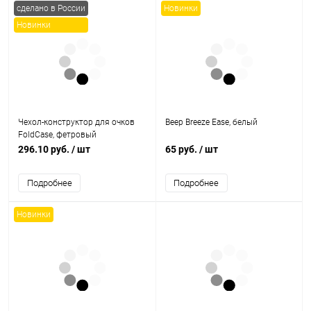
сделано в России
Новинки
Новинки
Чехол-конструктор для очков
Веер Breeze Ease, белый
FoldCase, фетровый
296.10 руб.
/ шт
65 руб.
/ шт
Подробнее
Подробнее
Новинки