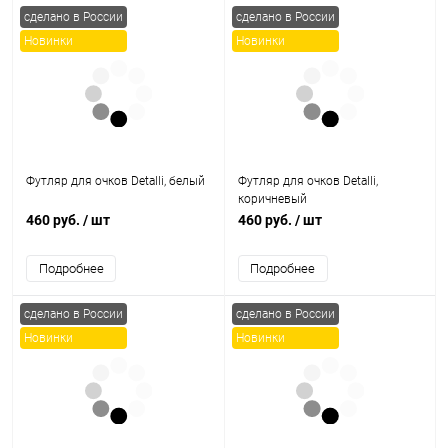
сделано в России
сделано в России
Новинки
Новинки
Футляр для очков Detalli, белый
Футляр для очков Detalli,
коричневый
460 руб.
/ шт
460 руб.
/ шт
Подробнее
Подробнее
сделано в России
сделано в России
Новинки
Новинки