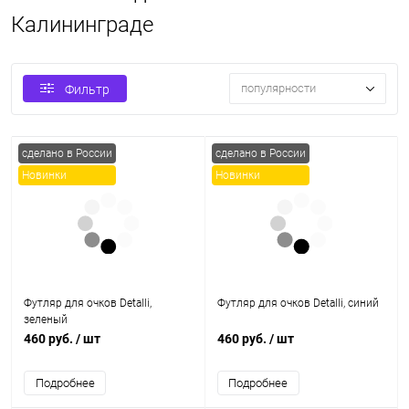
Калининграде
популярности
Фильтр
сделано в России
сделано в России
Новинки
Новинки
Футляр для очков Detalli,
Футляр для очков Detalli, синий
зеленый
460 руб.
/ шт
460 руб.
/ шт
Подробнее
Подробнее