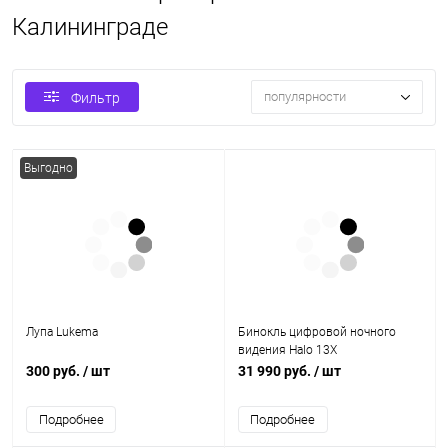
Калининграде
популярности
Фильтр
Выгодно
Лупа Lukema
Бинокль цифровой ночного
видения Halo 13X
300 руб.
/ шт
31 990 руб.
/ шт
Подробнее
Подробнее