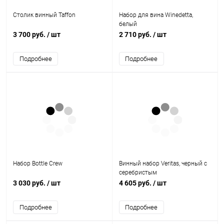
Столик винный Taffon
Набор для вина Winedetta,
белый
3 700 руб.
/ шт
2 710 руб.
/ шт
Подробнее
Подробнее
Набор Bottle Crew
Винный набор Veritas, черный с
серебристым
3 030 руб.
/ шт
4 605 руб.
/ шт
Подробнее
Подробнее