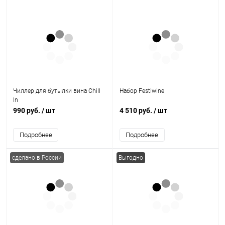
Чиллер для бутылки вина Chill
Набор Festiwine
In
990 руб.
/ шт
4 510 руб.
/ шт
Подробнее
Подробнее
сделано в России
Выгодно