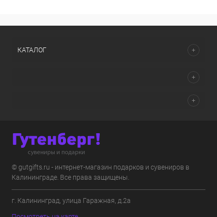
КАТАЛОГ
© gutgifts.ru - интернет-магазин подарков и сувениров в
Калининграде. Все права защищены.
г. Калининград, улица Гаражная, д.2а
Посмотреть на карте