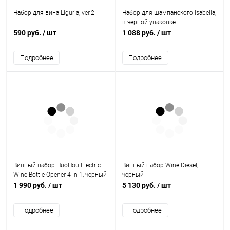
Набор для вина Liguria, ver.2
Набор для шампанского Isabella,
в черной упаковке
590 руб.
/ шт
1 088 руб.
/ шт
Подробнее
Подробнее
Винный набор HuoHou Electric
Винный набор Wine Diesel,
Wine Bottle Opener 4 in 1, черный
черный
1 990 руб.
/ шт
5 130 руб.
/ шт
Подробнее
Подробнее