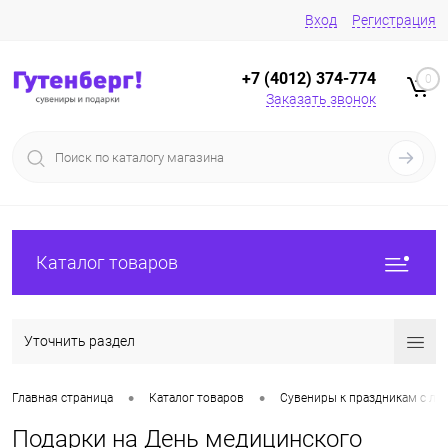
Вход
Регистрация
+7 (4012) 374-774
0
Заказать звонок
Каталог товаров
Уточнить раздел
•
•
Главная страница
Каталог товаров
Сувениры к праздникам с ло
Подарки на День медицинского