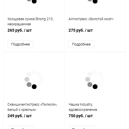
Холщовая сумка Strong 210,
Антистресс «Золотой мозг»
неокрашенная
265 руб.
/ шт
275 руб.
/ шт
Подробнее
Подробнее
Сквиши-антистресс «Пилюля»,
Чашка Industry,
белый с красным
здравоохранение
249 руб.
/ шт
750 руб.
/ шт