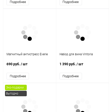
Подробнее
Подробнее
Магнитный антистресс Everie
Набор для вина Vintoria
690 руб.
/ шт
1 390 руб.
/ шт
Подробнее
Подробнее
Эко-подарки
Выгодно
Хит
Первая линия