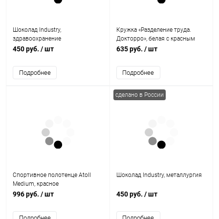
Шоколад Industry,
Кружка «Разделение труда.
здравоохранение
Докторро», белая с красным
450 руб.
/ шт
635 руб.
/ шт
Подробнее
Подробнее
сделано в России
Спортивное полотенце Atoll
Шоколад Industry, металлургия
Medium, красное
996 руб.
/ шт
450 руб.
/ шт
Подробнее
Подробнее