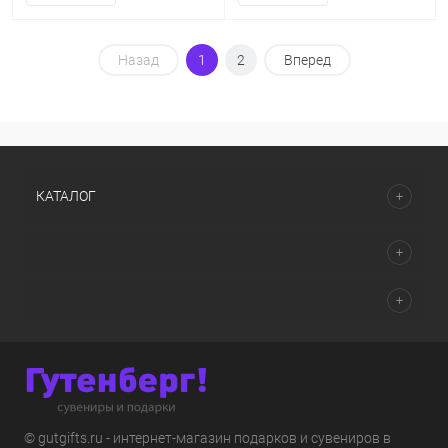
Назад
1
2
Вперед
КАТАЛОГ
© gutgifts.ru - интернет-магазин подарков и сувениров в