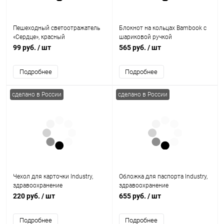
Пешеходный светоотражатель
Блокнот на кольцах Bambook с
«Сердце», красный
шариковой ручкой
99 руб.
/ шт
565 руб.
/ шт
Подробнее
Подробнее
сделано в России
сделано в России
Чехол для карточки Industry,
Обложка для паспорта Industry,
здравоохранение
здравоохранение
220 руб.
/ шт
655 руб.
/ шт
Подробнее
Подробнее