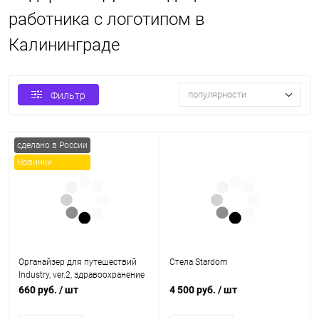
работника с логотипом в
Калининграде
популярности
Фильтр
сделано в России
Новинки
Органайзер для путешествий
Стела Stardom
Industry, ver.2, здравоохранение
660 руб.
/ шт
4 500 руб.
/ шт