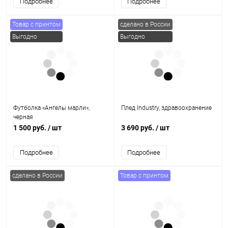
Подробнее
Подробнее
Товар с принтом
сделано в России
Выгодно
Выгодно
Партнерам
Футболка «Ангелы марли»,
Плед Industry, здравоохранение
черная
1 500 руб.
/ шт
3 690 руб.
/ шт
Подробнее
Подробнее
сделано в России
Товар с принтом