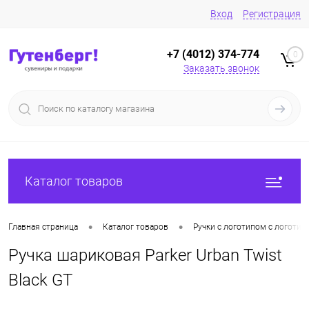
Вход
Регистрация
+7 (4012) 374-774
0
Заказать звонок
Каталог товаров
•
•
Главная страница
Каталог товаров
Ручки с логотипом с логотип
Ручка шариковая Parker Urban Twist
Black GT