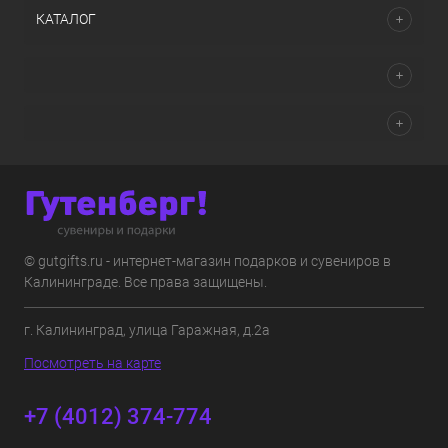
КАТАЛОГ
© gutgifts.ru - интернет-магазин подарков и сувениров в
Калининграде. Все права защищены.
г. Калининград, улица Гаражная, д.2а
Посмотреть на карте
+7 (4012) 374-774