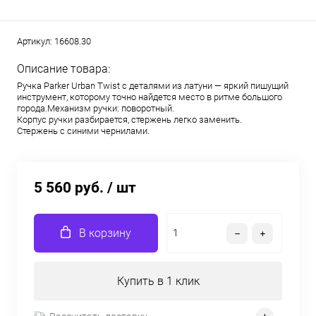
Артикул:
16608.30
Описание товара:
Ручка Parker Urban Twist с деталями из латуни — яркий пишущий
инструмент, которому точно найдется место в ритме большого
города.Механизм ручки: поворотный.
Корпус ручки разбирается, стержень легко заменить.
Стержень с синими чернилами.
5 560 руб.
/ шт
В корзину
Купить в 1 клик