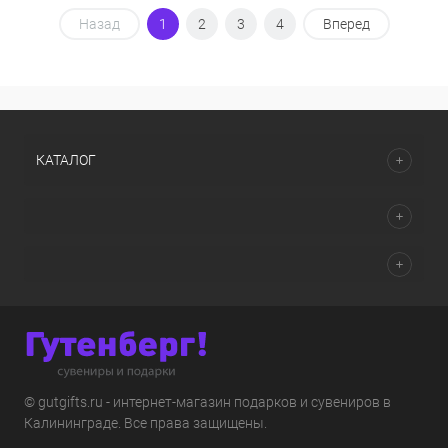
Назад
1
2
3
4
Вперед
КАТАЛОГ
© gutgifts.ru - интернет-магазин подарков и сувениров в
Калининграде. Все права защищены.