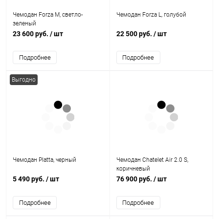
Чемодан Forza M, светло-
Чемодан Forza L, голубой
зеленый
23 600 руб.
/ шт
22 500 руб.
/ шт
Подробнее
Подробнее
Выгодно
Чемодан Platta, черный
Чемодан Chatelet Air 2.0 S,
коричневый
5 490 руб.
/ шт
76 900 руб.
/ шт
Подробнее
Подробнее