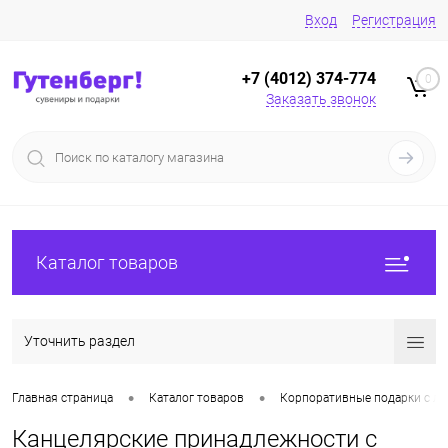
Вход
Регистрация
+7 (4012) 374-774
0
Заказать звонок
Каталог товаров
Уточнить раздел
•
•
Главная страница
Каталог товаров
Корпоративные подарки с ло
Канцелярские принадлежности с