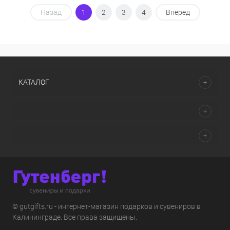
Назад
1
2
3
4
Вперед
КАТАЛОГ
© gutgifts.ru - интернет-магазин подарков и сувениров в
Калининграде. Все права защищены.