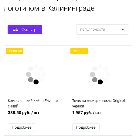
логотипом в Калининграде
популярности
Фильтр
Новинки
Новинки
Канцелярский набор Favorite,
Точилка электрическая Original,
синий
черная
388.50 руб.
/ шт
1 957 руб.
/ шт
Подробнее
Подробнее