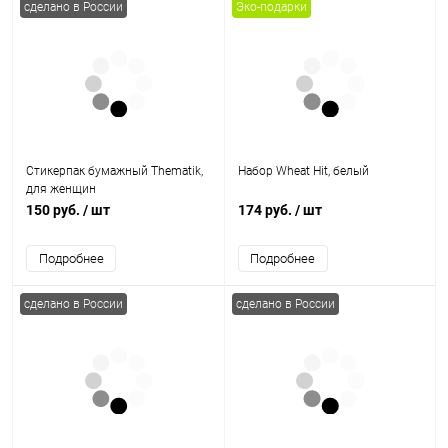
сделано в России
Эко-подарки
Стикерпак бумажный Thematik,
Набор Wheat Hit, белый
для женщин
150 руб.
/ шт
174 руб.
/ шт
Подробнее
Подробнее
сделано в России
сделано в России