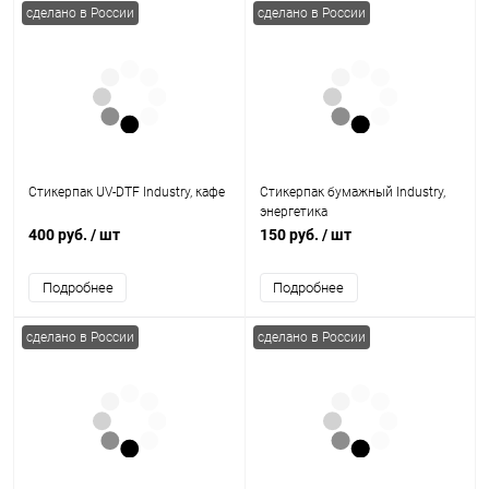
сделано в России
сделано в России
Стикерпак UV-DTF Industry, кафе
Стикерпак бумажный Industry,
энергетика
400 руб.
/ шт
150 руб.
/ шт
Подробнее
Подробнее
сделано в России
сделано в России