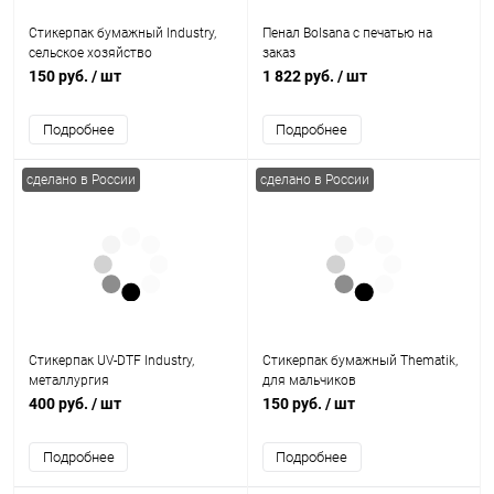
Стикерпак бумажный Industry,
Пенал Bolsana с печатью на
сельское хозяйство
заказ
150 руб.
/ шт
1 822 руб.
/ шт
Подробнее
Подробнее
сделано в России
сделано в России
Стикерпак UV-DTF Industry,
Стикерпак бумажный Thematik,
металлургия
для мальчиков
400 руб.
/ шт
150 руб.
/ шт
Подробнее
Подробнее