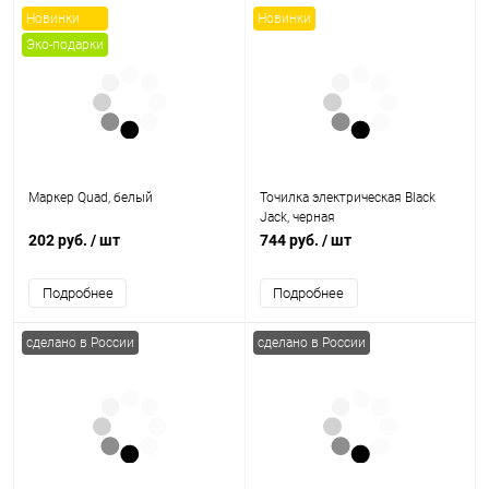
Новинки
Новинки
Эко-подарки
Маркер Quad, белый
Точилка электрическая Black
Jack, черная
202 руб.
/ шт
744 руб.
/ шт
Подробнее
Подробнее
сделано в России
сделано в России