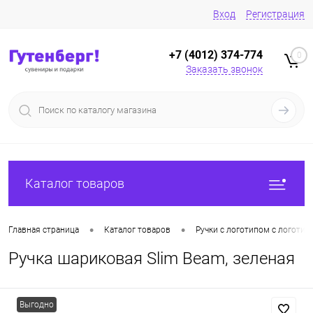
Вход
Регистрация
+7 (4012) 374-774
0
Заказать звонок
Каталог товаров
•
•
Главная страница
Каталог товаров
Ручки с логотипом с логотип
Ручка шариковая Slim Beam, зеленая
Выгодно