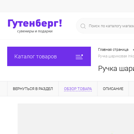
Главная страница
Каталог товаров
Ручка шариковая Ink
Ручка шари
ВЕРНУТЬСЯ В РАЗДЕЛ
ОБЗОР ТОВАРА
ОПИСАНИЕ