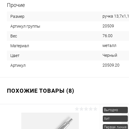
Прочие
ручка 13,7х1,
Размер
20509
Артикул группы
76.00
Вес
металл
Материал
Черный
Цвет
20509.20
Артикул
ПОХОЖИЕ ТОВАРЫ (8)
Выгодно
Хит
Первая линия