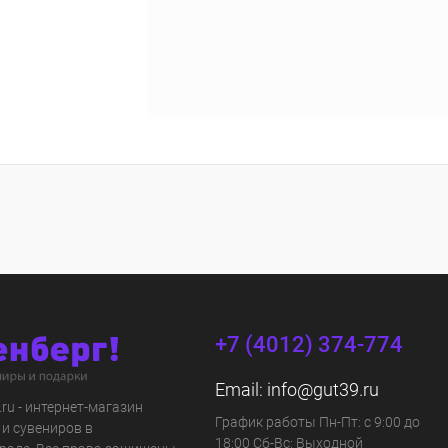
+7 (4012) 374-774
Email:
info@gut39.ru
s.ru - интернет-магазин
График работы Пн-Пт: с 9:00 до
 и сувениров в
18:00 Сб-Вс: Выходной