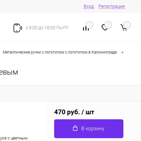
Вход
Регистрация
0
0
0
с 9:00 до 18:00 Пн-Пт
•
Металлические ручки с логотипом с логотипом в Калининграде
жевым
470 руб.
/ шт
В корзину
пусе с цветным