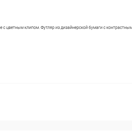
се с цветным клипом. Футляр из дизайнерской бумаги с контрастны