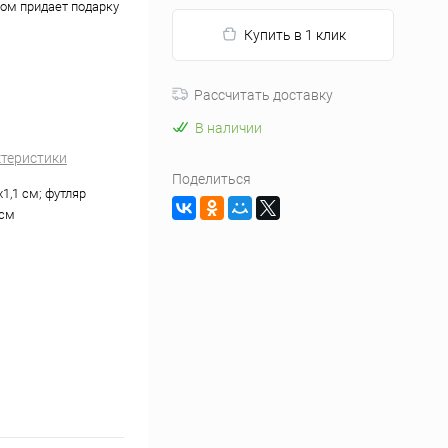
бом придает подарку
Купить в 1 клик
Рассчитать доставку
В наличии
ктеристики
Поделиться
х1,1 см; футляр
 см