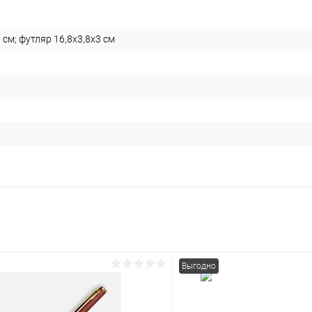
1 см; футляр 16,8х3,8х3 см
Выгодно