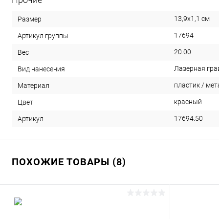
13,9х1,1 см
Размер
17694
Артикул группы
20.00
Вес
Лазерная гра
Вид нанесения
пластик / мет
Материал
красный
Цвет
17694.50
Артикул
ПОХОЖИЕ ТОВАРЫ (8)