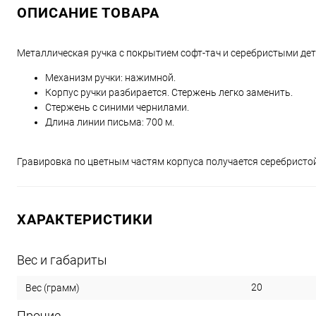
ОПИСАНИЕ ТОВАРА
Металлическая ручка с покрытием софт-тач и серебристыми де
Механизм ручки: нажимной.
Корпус ручки разбирается. Стержень легко заменить.
Стержень с синими чернилами.
Длина линии письма: 700 м.
Гравировка по цветным частям корпуса получается серебристой
ХАРАКТЕРИСТИКИ
Вес и габариты
20
Вес (грамм)
Прочие