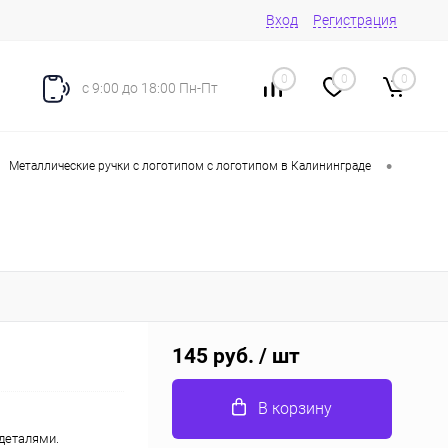
Вход
Регистрация
0
0
0
с 9:00 до 18:00 Пн-Пт
•
Металлические ручки с логотипом с логотипом в Калининграде
145 руб.
/ шт
В корзину
деталями.