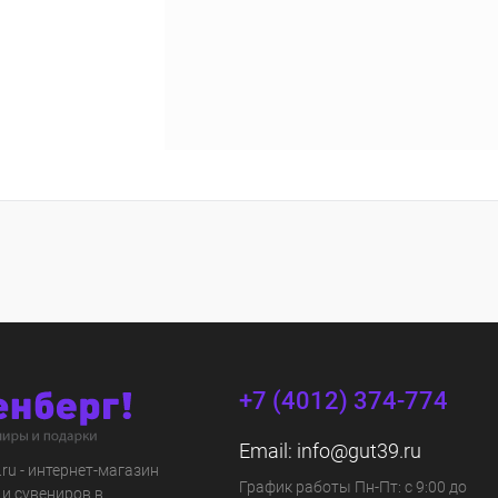
+7 (4012) 374-774
Email:
info@gut39.ru
s.ru - интернет-магазин
График работы Пн-Пт: с 9:00 до
 и сувениров в