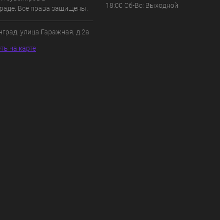
18:00 Сб-Вс: Выходной
раде. Все права защищены.
нград, улица Гаражная, д.2а
ть на карте