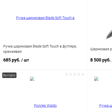
Ручка шариковая Blade Soft Touch в футляре,
Шариковая ру
оранжевая
685 руб.
8 500 руб.
/ шт
Выгодно
В корзину
Купить в 1 клик
К сравнению
Купить в 1
В избранное
В наличии
В избранн