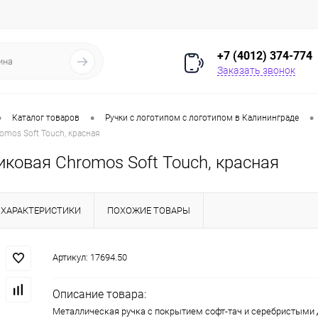
+7 (4012) 374-774
Заказать звонок
•
•
•
Каталог товаров
Ручки с логотипом с логотипом в Калининграде
omos Soft Touch, красная
ковая Chromos Soft Touch, красная
ХАРАКТЕРИСТИКИ
ПОХОЖИЕ ТОВАРЫ
Артикул:
17694.50
Описание товара:
Металлическая ручка с покрытием софт-тач и серебристыми 