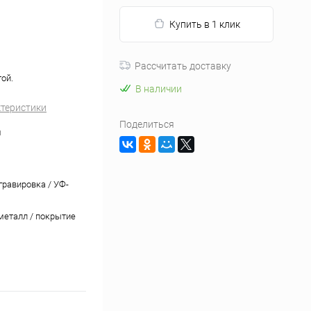
Купить в 1 клик
Рассчитать доставку
ой.
В наличии
ктеристики
Поделиться
м
гравировка / УФ-
 металл / покрытие