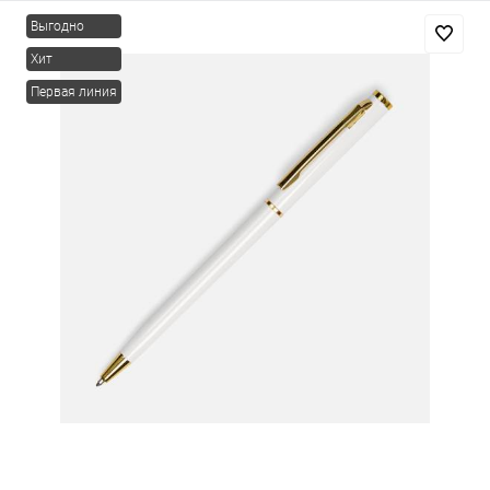
Выгодно
Хит
Первая линия