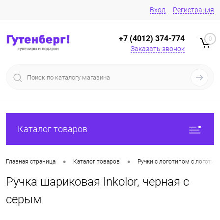
Вход
Регистрация
+7 (4012) 374-774
0
Заказать звонок
Каталог товаров
•
•
Главная страница
Каталог товаров
Ручки с логотипом с логотип
Ручка шариковая Inkolor, черная с
серым