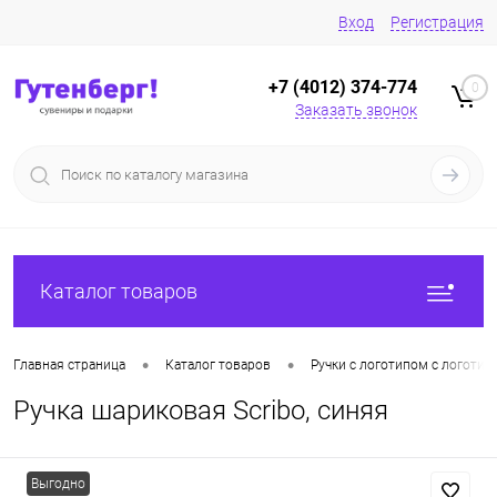
Вход
Регистрация
+7 (4012) 374-774
0
Заказать звонок
Каталог товаров
•
•
Главная страница
Каталог товаров
Ручки с логотипом с логотип
Ручка шариковая Scribo, синяя
Выгодно