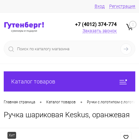
Вход
Регистрация
+7 (4012) 374-774
0
Заказать звонок
Каталог товаров
•
•
Главная страница
Каталог товаров
Ручки с логотипом с логотип
Ручка шариковая Keskus, оранжевая
Хит