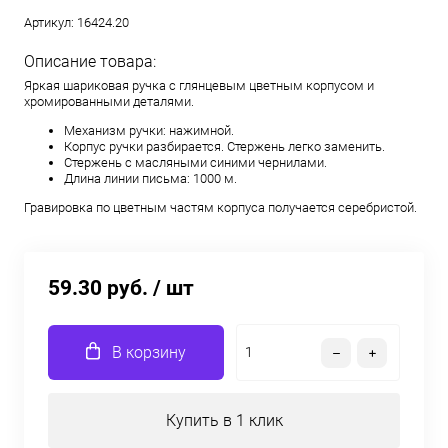
Артикул:
16424.20
Описание товара:
Яркая шариковая ручка с глянцевым цветным корпусом и
хромированными деталями.
Механизм ручки: нажимной.
Корпус ручки разбирается. Стержень легко заменить.
Стержень с масляными синими чернилами.
Длина линии письма: 1000 м.
Гравировка по цветным частям корпуса получается серебристой.
59.30 руб.
/ шт
В корзину
Купить в 1 клик