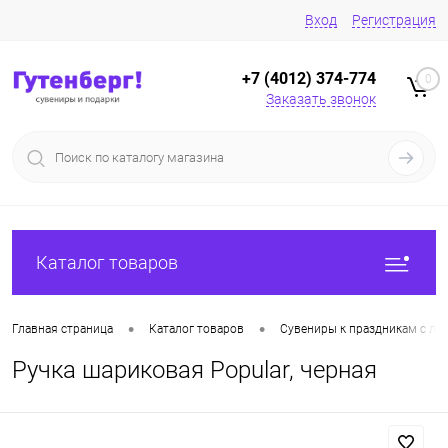
Вход
Регистрация
+7 (4012) 374-774
0
Заказать звонок
Каталог товаров
•
•
Главная страница
Каталог товаров
Сувениры к праздникам с ло
Ручка шариковая Popular, черная