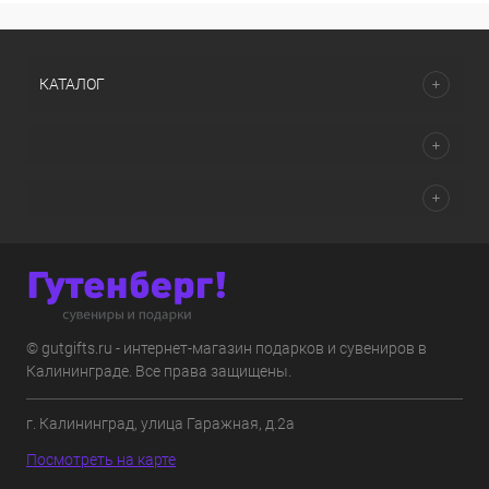
КАТАЛОГ
© gutgifts.ru - интернет-магазин подарков и сувениров в
Калининграде. Все права защищены.
г. Калининград, улица Гаражная, д.2а
Посмотреть на карте