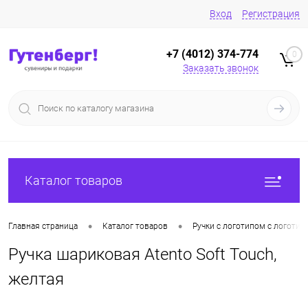
Вход
Регистрация
+7 (4012) 374-774
0
Заказать звонок
Каталог товаров
•
•
Главная страница
Каталог товаров
Ручки с логотипом с логотип
Ручка шариковая Atento Soft Touch,
желтая