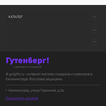
КАТАЛОГ
© gutgifts.ru - интернет-магазин подарков и сувениров в
Калининграде. Все права защищены.
г. Калининград, улица Гаражная, д.2а
Посмотреть на карте