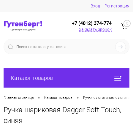
Вход
Регистрация
+7 (4012) 374-774
0
Заказать звонок
Каталог товаров
•
•
Главная страница
Каталог товаров
Ручки с логотипом с логотип
Ручка шариковая Dagger Soft Touch,
синяя