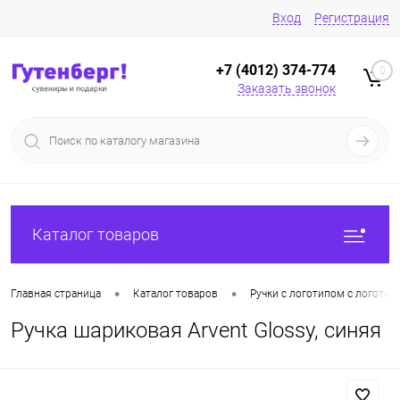
Вход
Регистрация
+7 (4012) 374-774
0
Заказать звонок
Каталог товаров
•
•
Главная страница
Каталог товаров
Ручки с логотипом с логотип
Ручка шариковая Arvent Glossy, синяя