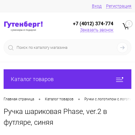
Вход
Регистрация
+7 (4012) 374-774
0
Заказать звонок
Каталог товаров
•
•
Главная страница
Каталог товаров
Ручки с логотипом с логотип
Ручка шариковая Phase, ver.2 в
футляре, синяя