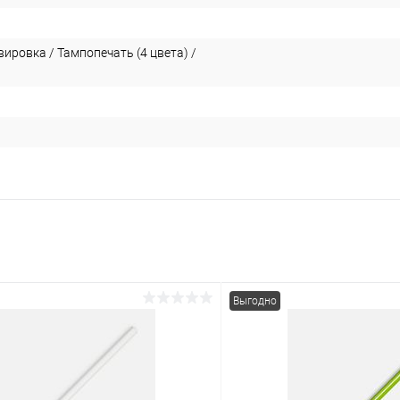
ировка / Тампопечать (4 цвета) /
Выгодно