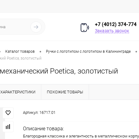
+7 (4012) 374-774
Заказать звонок
•
•
•
Каталог товаров
Ручки с логотипом с логотипом в Калининграде
ий Poetica, золотистый
механический Poetica, золотистый
ХАРАКТЕРИСТИКИ
ПОХОЖИЕ ТОВАРЫ
Артикул:
16717.01
Описание товара:
Благородная классика и элегантность в металлическом корпус