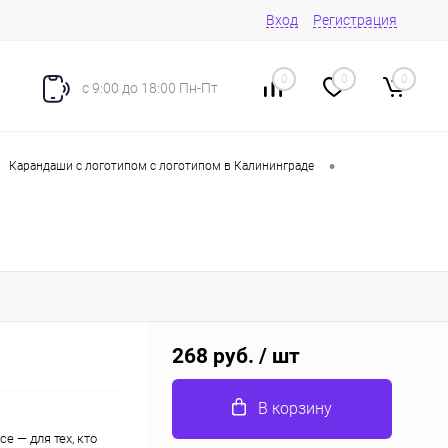
Вход
Регистрация
0
0
0
с 9:00 до 18:00 Пн-Пт
•
Карандаши с логотипом с логотипом в Калининграде
268 руб.
/ шт
В корзину
е — для тех, кто