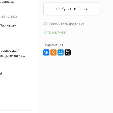
карандаша.
Купить в 1 клик
ктеристики
Рассчитать доставку
 Партнерам
В наличии
Поделиться
гравировка /
ь (4 цвета) / УФ-
ый