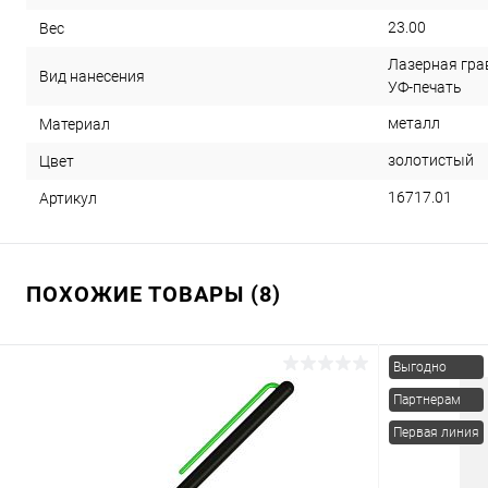
23.00
Вес
Лазерная грав
Вид нанесения
УФ-печать
металл
Материал
золотистый
Цвет
16717.01
Артикул
ПОХОЖИЕ ТОВАРЫ (8)
Выгодно
Партнерам
Первая линия