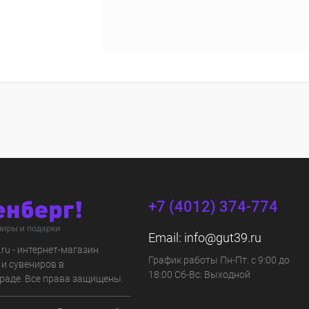
+7 (4012) 374-774
Email:
info@gut39.ru
s.ru - интернет-магазин
График работы Пн-Пт: с 9:00 до
 и сувениров в
18:00 Сб-Вс: Выходной
раде. Все права защищены.