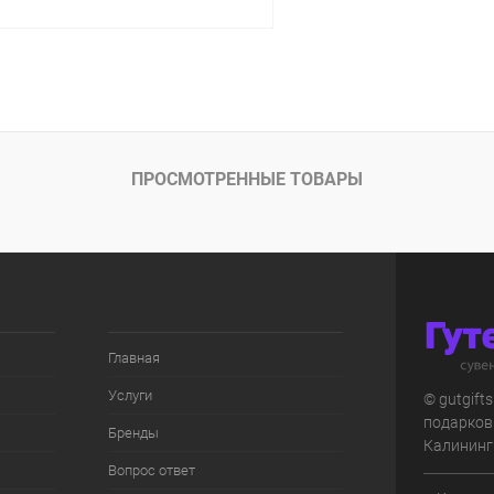
В корзину
 клик
К сравнению
ое
В наличии
ПРОСМОТРЕННЫЕ ТОВАРЫ
Главная
Услуги
© gutgift
подарков
Бренды
Калининг
Вопрос ответ