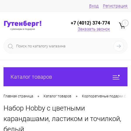
Вход
Регистрация
+7 (4012) 374-774
0
Заказать звонок
Каталог товаров
•
•
Главная страница
Каталог товаров
Корпоративные подарки с ло
Набор Hobby с цветными
карандашами, ластиком и точилкой,
белый