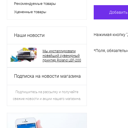
Рекомендуемые товары
Уцененные товары
Нажимая кнопку "д
Наши новости
*
Поля, обязатель
Мы инсталлировали
новейший сувенирный
принтер Roland LEF-200
Подписка на новости магазина
Подпишитесь на рассылку и получайте
свежие новости и акции нашего магазина.