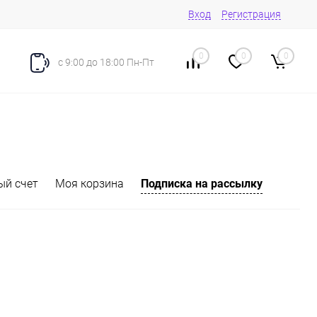
Вход
Регистрация
0
0
0
с 9:00 до 18:00 Пн-Пт
ый счет
Моя корзина
Подписка на рассылку