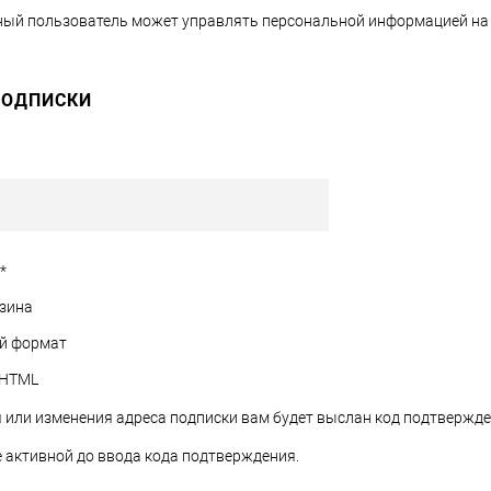
ый пользователь может управлять персональной информацией на 
ПОДПИСКИ
*
зина
й формат
HTML
 или изменения адреса подписки вам будет выслан код подтвержде
е активной до ввода кода подтверждения.