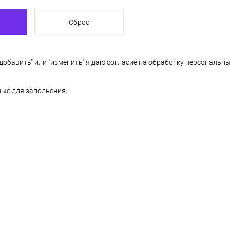
обавить" или "изменить" я даю согласие на
обработку персональны
ные для заполнения.