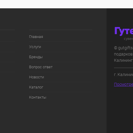
Главная
Услуги
© gutgift
подарков
Бренды
Калининг
Вопрос ответ
г. Калини
Новости
Посмотре
Каталог
Контакты