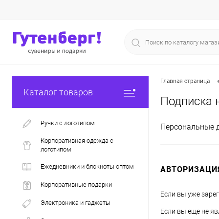
Главная страница
Каталог товаров
Подписка 
Ручки с логотипом
Персональные 
Корпоративная одежда с
логотипом
Ежедневники и блокноты оптом
АВТОРИЗАЦИ
Корпоративные подарки
Если вы уже заре
Электроника и гаджеты
Если вы еще не я