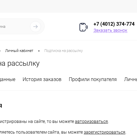
+7 (4012) 374-774
Заказать звонок
•
•
Личный кабинет
Подписка на рассылку
на рассылку
данные
История заказов
Профили покупателя
Личн
Я
гистрированы на сайте, то вы можете
авторизоваться
.
вляетесь пользователем сайта, вы можете
зарегистрироваться
.