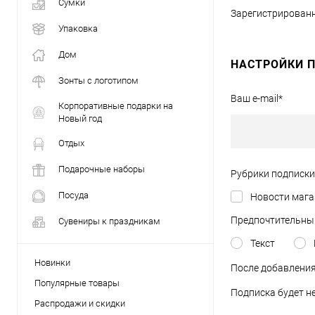
Сумки
Зарегистрированн
Упаковка
Дом
НАСТРОЙКИ 
Зонты с логотипом
Ваш e-mail
*
Корпоративные подарки на
Новый год
Отдых
Подарочные наборы
Рубрики подписки
Посуда
Новости мага
Предпочтительны
Сувениры к праздникам
Текст
Новинки
После добавления
Популярные товары
Подписка будет н
Распродажи и скидки