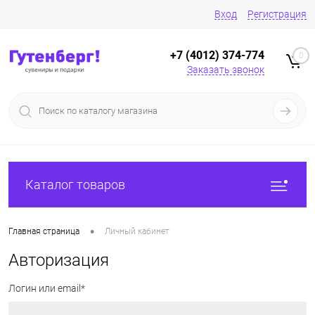
Вход
Регистрация
+7 (4012) 374-774
0
Заказать звонок
Каталог товаров
•
Главная страница
Личный кабинет
Авторизация
Логин или email*