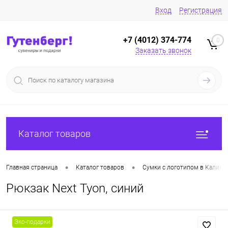
Вход
Регистрация
+7 (4012) 374-774
0
Заказать звонок
Каталог товаров
•
•
Главная страница
Каталог товаров
Сумки с логотипом в Калини
Рюкзак Next Tyon, синий
Эко-подарки