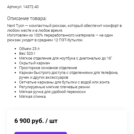
Артикул:
14372.40
Описание товара:
Next Tyon — компактный рюкзак, который обеспечит комфорт в
любом месте и в любое время.
Изготовлен из 100% переработанного материала — на один
рюкзак уходит в среднем 12 ПЭТ-бутылок.
Объем 23 л
Вес 520 г
Мягкое отделение для ноутбука с диагональю до 16"
Скрытый карман
Просторное основное отделение
Карман быстрого доступа с отделениями для телефона,
ручек и других аксессуаров
Сетчатые карманы для бутылки с водой или зонта
Регулируемые мягкие плечевые ремни
Мягкая ручка для удобной переноски
Мягкая спинка
6 900 руб.
/ шт