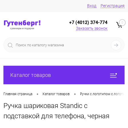
Вход
Регистрация
+7 (4012) 374-774
0
Заказать звонок
Каталог товаров
•
•
Главная страница
Каталог товаров
Ручки с логотипом с логотип
Ручка шариковая Standic с
подставкой для телефона, черная