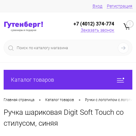
Вход
Регистрация
+7 (4012) 374-774
0
Заказать звонок
Каталог товаров
•
•
Главная страница
Каталог товаров
Ручки с логотипом с логотип
Ручка шариковая Digit Soft Touch со
стилусом, синяя