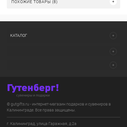
ПОХОЖИЕ ТОВАРЫ (8)
КАТАЛОГ
© gutgifts.ru - интернет-магазин подарков и сувениров в
Калининграде. Все права защищены.
г. Калининград, улица Гаражная, д.2а