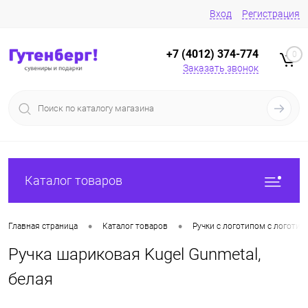
Вход
Регистрация
+7 (4012) 374-774
0
Заказать звонок
Каталог товаров
•
•
Главная страница
Каталог товаров
Ручки с логотипом с логотип
Ручка шариковая Kugel Gunmetal,
белая