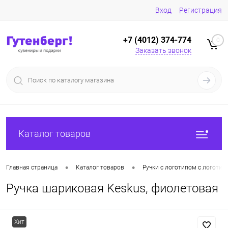
Вход
Регистрация
+7 (4012) 374-774
0
Заказать звонок
Каталог товаров
•
•
Главная страница
Каталог товаров
Ручки с логотипом с логотип
Ручка шариковая Keskus, фиолетовая
Хит