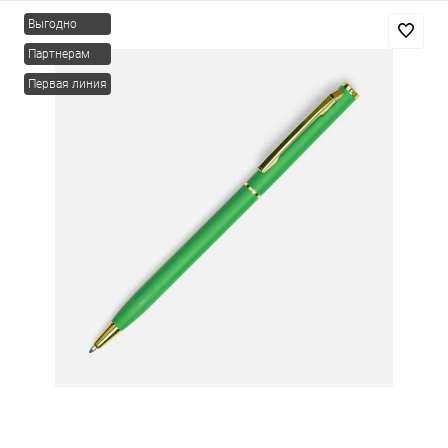
Выгодно
Партнерам
Первая линия