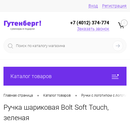
Вход
Регистрация
+7 (4012) 374-774
0
Заказать звонок
Каталог товаров
•
•
Главная страница
Каталог товаров
Ручки с логотипом с логотип
Ручка шариковая Bolt Soft Touch,
зеленая