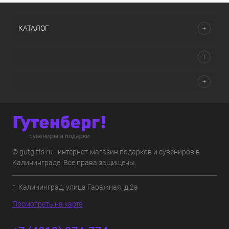
КАТАЛОГ
© gutgifts.ru - интернет-магазин подарков и сувениров в
Калининграде. Все права защищены.
г. Калининград, улица Гаражная, д.2а
Посмотреть на карте