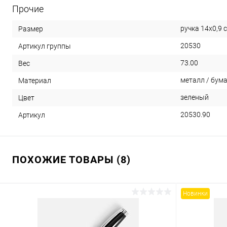
Прочие
ручка 14х0,9 
Размер
20530
Артикул группы
73.00
Вес
металл / бум
Материал
зеленый
Цвет
20530.90
Артикул
ПОХОЖИЕ ТОВАРЫ (8)
Новинки