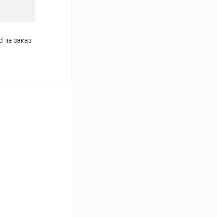
d на заказ
ину
К сравнению
Под заказ