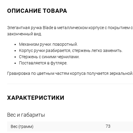
ОПИСАНИЕ ТОВАРА
Элегантная ручка Blade в металлическом корпусе с покрытием 
законченный вид.
Механизм ручки: поворотный.
Корпус ручки разбирается, стержень легко заменить.
Стержень с синими чернилами.
Поставляется в футляре.
Гравировка по цветным частям корпуса получается зеркальной
ХАРАКТЕРИСТИКИ
Вес и габариты
73
Вес (грамм)