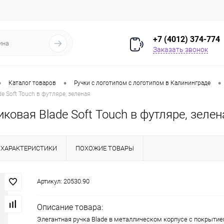
+7 (4012) 374-774
Заказать звонок
•
•
•
Каталог товаров
Ручки с логотипом с логотипом в Калининграде
e Soft Touch в футляре, зеленая
ковая Blade Soft Touch в футляре, зелен
ХАРАКТЕРИСТИКИ
ПОХОЖИЕ ТОВАРЫ
Артикул:
20530.90
Описание товара:
Элегантная ручка Blade в металлическом корпусе с покрытие