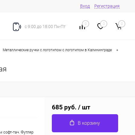
Вход
Регистрация
0
0
0
с 9:00 до 18:00 Пн-Пт
•
Металлические ручки с логотипом с логотипом в Калининграде
ая
685 руб.
/ шт
В корзину
м софт-тач. Футляр