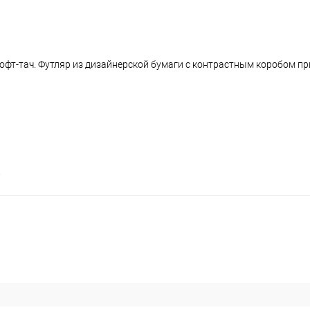
софт-тач. Футляр из дизайнерской бумаги с контрастным коробом п
.