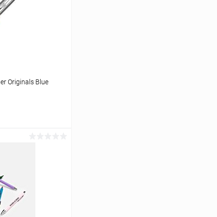
r Originals Blue
ину
К сравнению
Под заказ