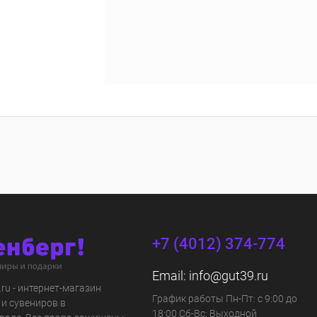
+7 (4012) 374-774
Email:
info@gut39.ru
s.ru - интернет-магазин
График работы Пн-Пт: с 9:00 до
 и сувениров в
18:00 Сб-Вс: Выходной