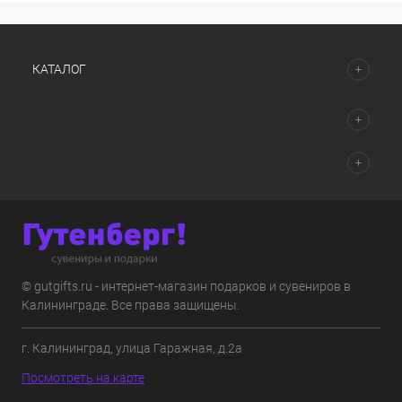
КАТАЛОГ
© gutgifts.ru - интернет-магазин подарков и сувениров в
Калининграде. Все права защищены.
г. Калининград, улица Гаражная, д.2а
Посмотреть на карте