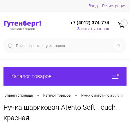
Вход
Регистрация
+7 (4012) 374-774
0
Заказать звонок
Каталог товаров
•
•
Главная страница
Каталог товаров
Ручки с логотипом с логотип
Ручка шариковая Atento Soft Touch,
красная