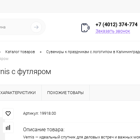
+7 (4012) 374-774
Заказать звонок
•
•
Каталог товаров
Сувениры к праздникам с логотипом в Калининград
ляром
nis с футляром
ХАРАКТЕРИСТИКИ
ПОХОЖИЕ ТОВАРЫ
Артикул:
19918.00
Описание товара:
Vernis — идеальный спутник для деловых встреч и важных мо