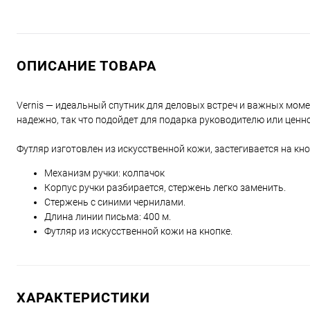
ОПИСАНИЕ ТОВАРА
Vernis — идеальный спутник для деловых встреч и важных мом
надежно, так что подойдет для подарка руководителю или ценн
Футляр изготовлен из искусственной кожи, застегивается на кно
Механизм ручки: колпачок
Корпус ручки разбирается, стержень легко заменить.
Стержень с синими чернилами.
Длина линии письма: 400 м.
Футляр из искусственной кожи на кнопке.
ХАРАКТЕРИСТИКИ