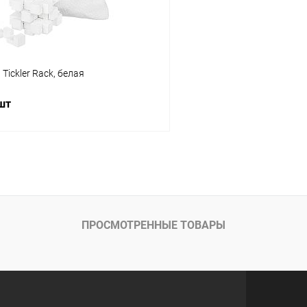
Tickler Rack, белая
 шт
В корзину
 клик
К сравнению
ое
В наличии
ПРОСМОТРЕННЫЕ ТОВАРЫ