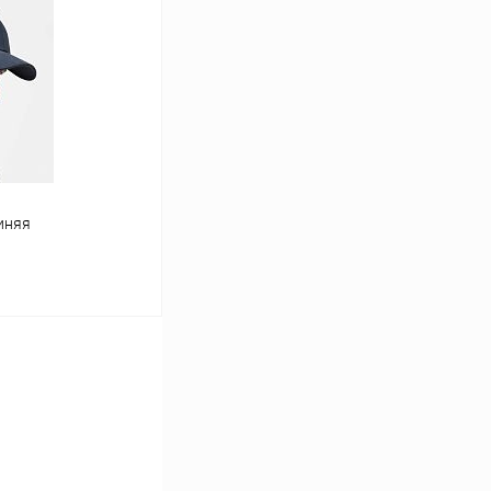
К сравнению
В наличии
синяя
ину
К сравнению
В наличии