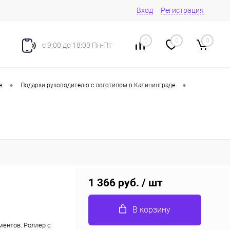
Вход
Регистрация
0
0
0
с 9:00 до 18:00 Пн-Пт
•
•
е
Подарки руководителю с логотипом в Калининграде
1 366 руб.
/ шт
В корзину
ментов. Роллер с