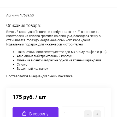
Артикул:
17689.50
Описание товара:
Вечный карандаш Tricore не требует заточки. Его стержень
изготовлен из сплава графита со свинцом, благодаря чему он
стачивается гораздо медленнее обычного карандаша.
Идеальный подарок для инженеров и строителей.
Наконечник соответствует твердо-мягкому грифелю (HB)
Алюминиевый трехгранный корпус
Линейка в сантиметрах на одной из граней карандаша
Стилус
Защитный колпачок
Поставляется в индивидуальном пакетике.
175 руб.
/ шт
В корзину