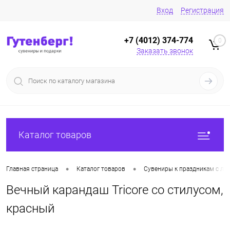
Вход
Регистрация
+7 (4012) 374-774
0
Заказать звонок
Каталог товаров
•
•
Главная страница
Каталог товаров
Сувениры к праздникам с ло
Вечный карандаш Tricore со стилусом,
красный