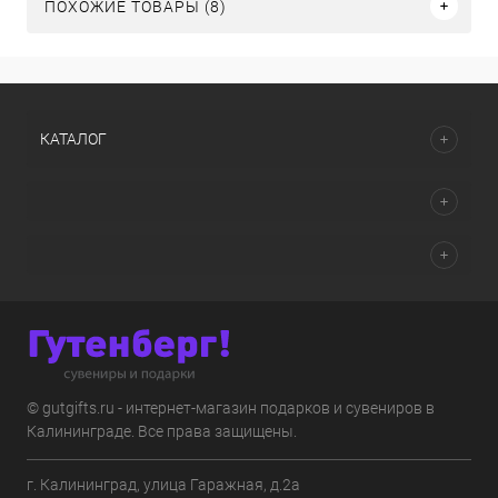
ПОХОЖИЕ ТОВАРЫ (8)
КАТАЛОГ
© gutgifts.ru - интернет-магазин подарков и сувениров в
Калининграде. Все права защищены.
г. Калининград, улица Гаражная, д.2а