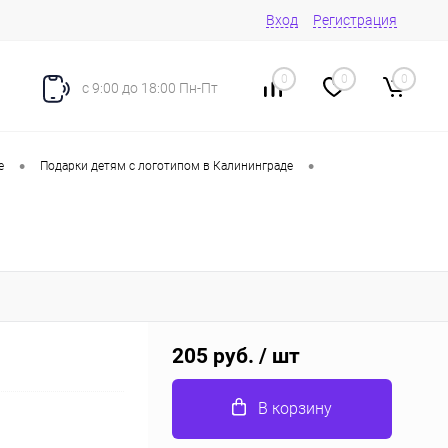
Вход
Регистрация
0
0
0
с 9:00 до 18:00 Пн-Пт
•
•
е
Подарки детям с логотипом в Калининграде
205 руб.
/ шт
В корзину