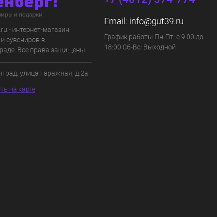
Email:
info@gut39.ru
s.ru - интернет-магазин
График работы Пн-Пт: с 9:00 до
 и сувениров в
18:00 Сб-Вс: Выходной
раде. Все права защищены.
нград, улица Гаражная, д.2а
ть на карте