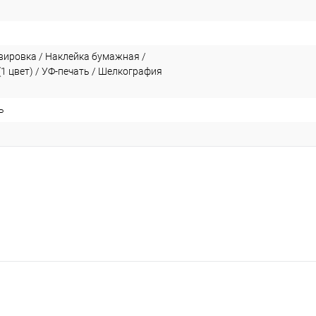
вировка / Наклейка бумажная /
1 цвет) / УФ-печать / Шелкография
ь