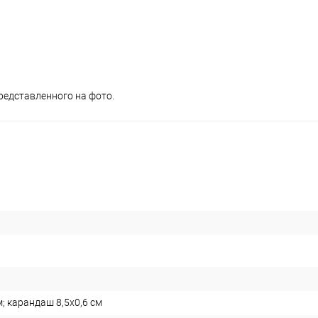
редставленного на фото.
м; карандаш 8,5х0,6 см