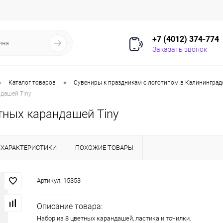
+7 (4012) 374-774
Заказать звонок
•
•
Каталог товаров
Сувениры к праздникам с логотипом в Калининград
дашей Tiny
тных карандашей Tiny
ХАРАКТЕРИСТИКИ
ПОХОЖИЕ ТОВАРЫ
Артикул:
15353
Описание товара:
Набор из 8 цветных карандашей, ластика и точилки.