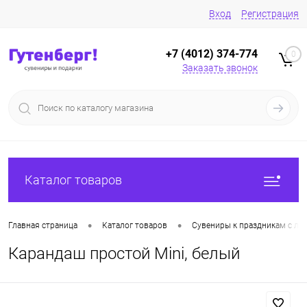
Вход
Регистрация
+7 (4012) 374-774
0
Заказать звонок
Каталог товаров
•
•
Главная страница
Каталог товаров
Сувениры к праздникам с ло
Карандаш простой Mini, белый