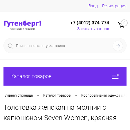
Вход
Регистрация
+7 (4012) 374-774
0
Заказать звонок
Каталог товаров
•
•
Главная страница
Каталог товаров
Корпоративная одежда с лог
Толстовка женская на молнии с
капюшоном Seven Women, красная