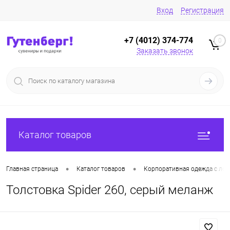
Вход
Регистрация
+7 (4012) 374-774
0
Заказать звонок
Каталог товаров
•
•
Главная страница
Каталог товаров
Корпоративная одежда с лог
Толстовка Spider 260, серый меланж