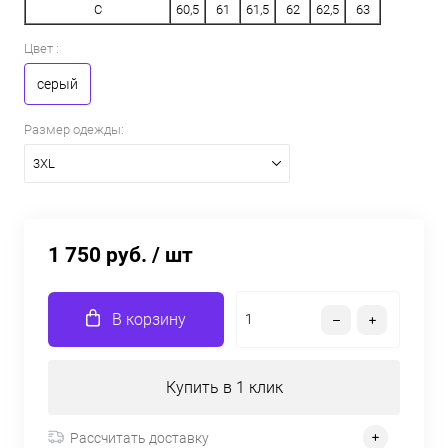
C
60,5
61
61,5
62
62,5
63
Цвет :
серый
Размер одежды:
3XL
1 750 руб.
/ шт
В корзину
Купить в 1 клик
Рассчитать доставку