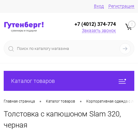
Вход
Регистрация
+7 (4012) 374-774
0
Заказать звонок
Каталог товаров
•
•
Главная страница
Каталог товаров
Корпоративная одежда с лог
Толстовка с капюшоном Slam 320,
черная