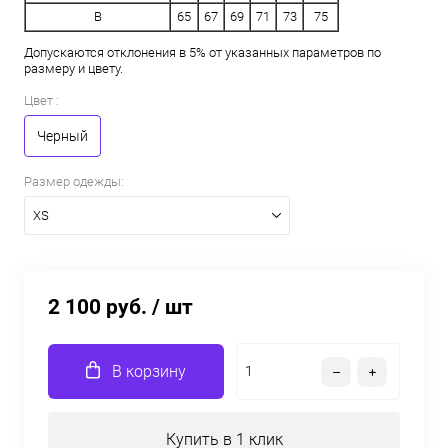
B
65
67
69
71
73
75
Допускаются отклонения в 5% от указанных параметров по
размеру и цвету.
Цвет :
Черный
Размер одежды:
XS
2 100 руб.
/ шт
В корзину
Купить в 1 клик