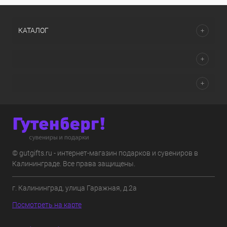
КАТАЛОГ
© gutgifts.ru - интернет-магазин подарков и сувениров в
Калининграде. Все права защищены.
г. Калининград, улица Гаражная, д.2а
Посмотреть на карте