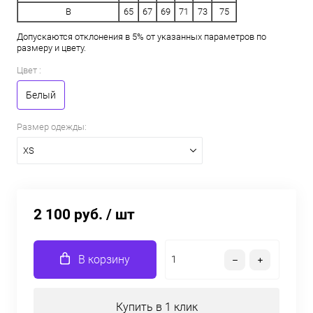
B
65
67
69
71
73
75
Допускаются отклонения в 5% от указанных параметров по
размеру и цвету.
Цвет :
Белый
Размер одежды:
XS
2 100 руб.
/ шт
В корзину
Купить в 1 клик