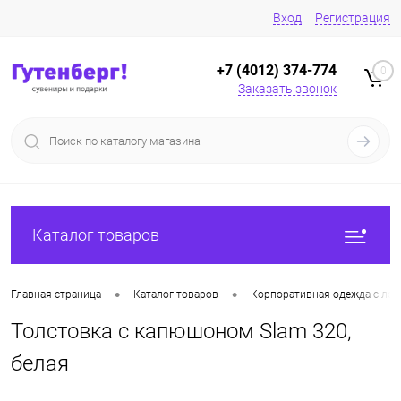
Вход
Регистрация
+7 (4012) 374-774
0
Заказать звонок
Каталог товаров
•
•
Главная страница
Каталог товаров
Корпоративная одежда с лог
Толстовка с капюшоном Slam 320,
белая