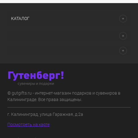
КАТАЛОГ
© gutgifts.ru - интернет-магазин подарков и сувениров в
Калининграде. Все права защищены.
г. Калининград, улица Гаражная, д.2а
Посмотреть на карте