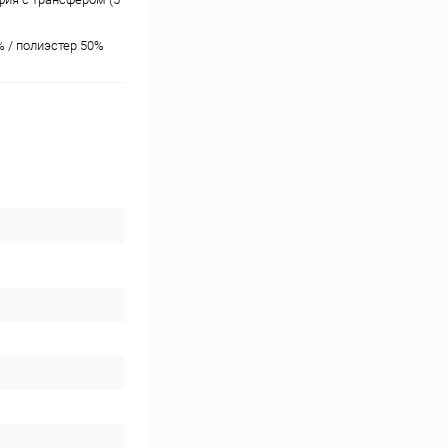
% / полиэстер 50%