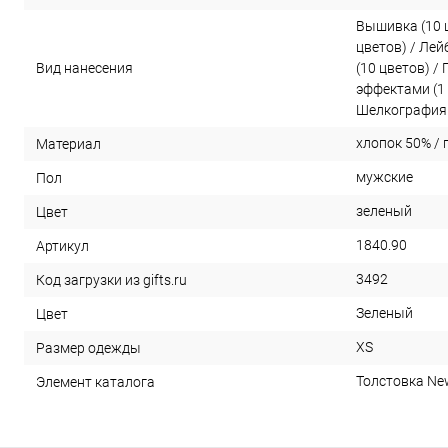
Вышивка (10 
цветов) / Ле
Вид нанесения
(10 цветов) /
эффектами (1 
Шелкография 
хлопок 50% / 
Материал
мужские
Пол
зеленый
Цвет
1840.90
Артикул
3492
Код загрузки из gifts.ru
Зеленый
Цвет
XS
Размер одежды
Толстовка New
Элемент каталога