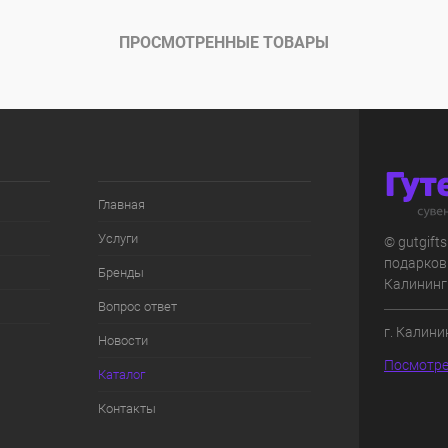
ПРОСМОТРЕННЫЕ ТОВАРЫ
Главная
Услуги
© gutgift
подарков
Бренды
Калининг
Вопрос ответ
г. Калини
Новости
Посмотре
Каталог
Контакты