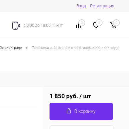
Вход
Регистрация
0
0
0
с 9:00 до 18:00 Пн-Пт
•
Калининграде
Толстовки с логотипом с логотипом в Калининграде
1 850 руб.
/ шт
В корзину