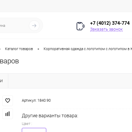
+7 (4012) 374-774
Заказать звонок
•
•
Каталог товаров
Корпоративная одежда с логотипом с логотипом в 
оваров
КИ
Артикул:
1840.90
Другие варианты товара:
Цвет :