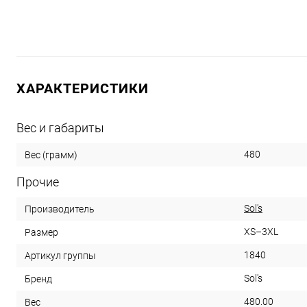
ХАРАКТЕРИСТИКИ
Вес и габариты
480
Вес (грамм)
Прочие
Sol's
Производитель
XS–3XL
Размер
1840
Артикул группы
Sol's
Бренд
480.00
Вес