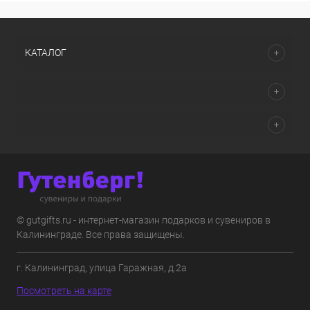
КАТАЛОГ
© gutgifts.ru - интернет-магазин подарков и сувениров в
Калининграде. Все права защищены.
г. Калининград, улица Гаражная, д.2а
Посмотреть на карте