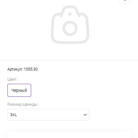
Артикул:
1555.30
Цвет :
Черный
Размер одежды:
3XL