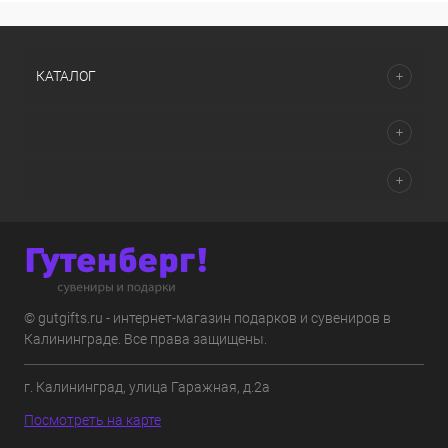
КАТАЛОГ
© gutgifts.ru - интернет-магазин подарков и сувениров в
Калининграде. Все права защищены.
г. Калининград, улица Гаражная, д.2а
Посмотреть на карте