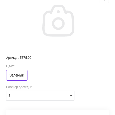
Артикул:
5575.90
Цвет :
Зеленый
Размер одежды:
S