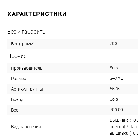
ХАРАКТЕРИСТИКИ
Вес и габариты
700
Вес (грамм)
Прочие
Sol's
Производитель
S–XXL
Размер
5575
Артикул группы
Sol's
Бренд
700.00
Вес
Вышивка (10 
Вид нанесения
цветов) / Ла
вышивка (10 