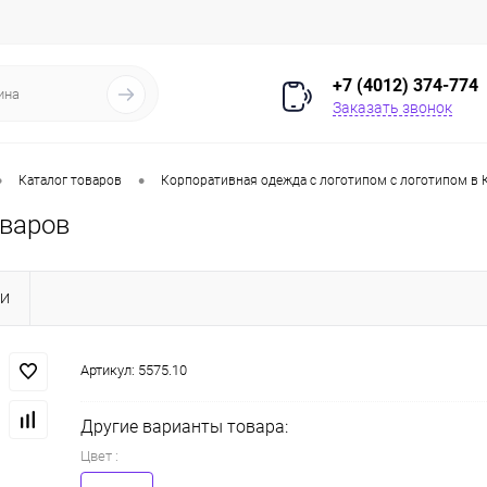
+7 (4012) 374-774
Заказать звонок
•
•
Каталог товаров
Корпоративная одежда с логотипом с логотипом в 
оваров
КИ
Артикул:
5575.10
Другие варианты товара:
Цвет :