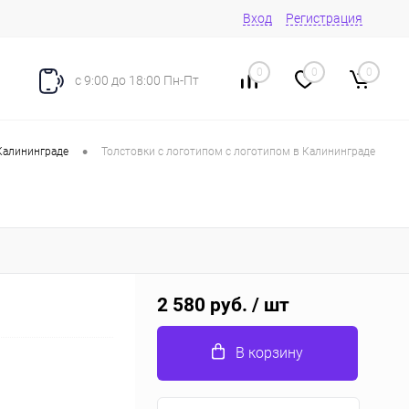
Вход
Регистрация
0
0
0
с 9:00 до 18:00 Пн-Пт
•
Калининграде
Толстовки с логотипом с логотипом в Калининграде
2 580 руб.
/ шт
В корзину