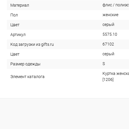
флис / полиэ
Материал
женские
Пол
серый
Цвет
5575.10
Артикул
67102
Код загрузки из gifts.ru
серый
Цвет
S
Размер одежды
Куртка женск
Элемент каталога
[1206]