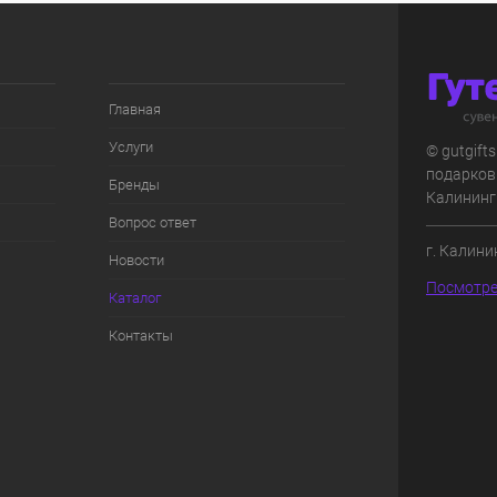
Главная
Услуги
© gutgift
подарков
Бренды
Калининг
Вопрос ответ
г. Калини
Новости
Посмотре
Каталог
Контакты