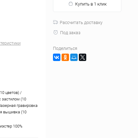
Купить в 1 клик
Рассчитать доставку
Под заказ
ктеристики
Поделиться
10 цветов) /
 застилом (10
 Лазерная гравировка
я вышивка (10
лиэстер 100%