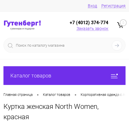
Вход
Регистрация
+7 (4012) 374-774
0
Заказать звонок
Каталог товаров
•
•
Главная страница
Каталог товаров
Корпоративная одежда с лог
Куртка женская North Women,
красная